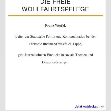
DIE FREIE
WOHLFAHRTSPFLEGE
Franz Werfel,
Leiter der Stabsstelle Politik und Kommunikation bei der
Diakonie Rheinland-Westfalen-Lippe,
gibt JournalistInnen Einblicke in soziale Themen und
Herausforderungen.
Jetzt entdecken!