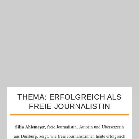
THEMA: ERFOLGREICH ALS
FREIE JOURNALISTIN
Silja Ahlemeyer,
freie Journalistin, Autorin und Übersetzerin
aus Duisburg, zeigt, wie freie Journalist:innen heute erfolgreich