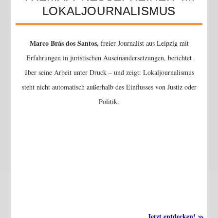
LOKALJOURNALISMUS
Marco Brás dos Santos,
freier Journalist aus Leipzig mit
Erfahrungen in juristischen Auseinandersetzungen, berichtet
über seine Arbeit unter Druck – und zeigt: Lokaljournalismus
steht nicht automatisch außerhalb des Einflusses von Justiz oder
Politik.
Jetzt entdecken!