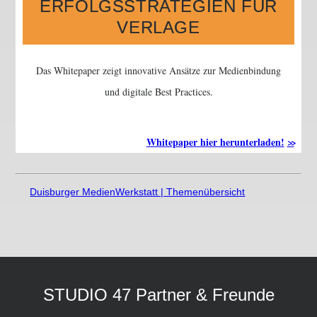
ERFOLGSSTRATEGIEN FÜR
VERLAGE
Das Whitepaper zeigt innovative Ansätze zur Medienbindung
und digitale Best Practices.
Whitepaper hier herunterladen!
Duisburger MedienWerkstatt | Themenübersicht
STUDIO 47 Partner & Freunde