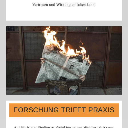
Vertrauen und Wirkung entfalten kann.
FORSCHUNG TRIFFT PRAXIS
Auf Basis von Studien & Projekten zeigen Weichert & Kramp