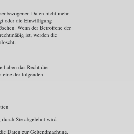
nenbezogenen Daten nicht mehr
gt oder die Einwilligung
öschen. Wenn der Betroffene der
rechtmäßig ist, werden die
löscht.
ie haben das Recht die
 eine der folgenden
tten
 durch Sie abgelehnt wird
n die Daten zur Geltendmachung,