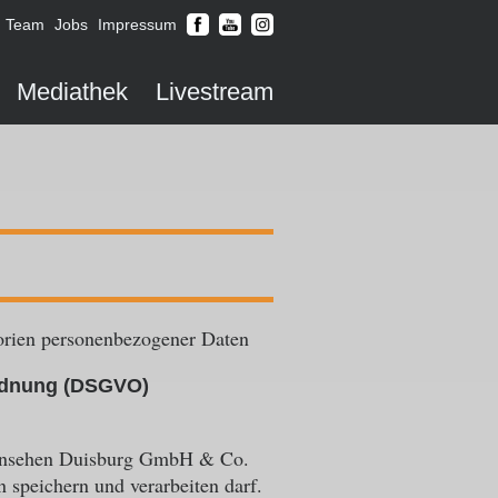
Team
Jobs
Impressum
Mediathek
Livestream
gorien personenbezogener Daten
rdnung (DSGVO)
fernsehen Duisburg GmbH & Co.
speichern und verarbeiten darf.