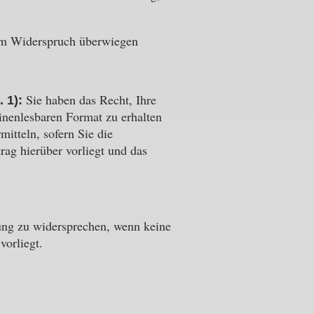
n
nem Widerspruch überwiegen
Sie haben das Recht, Ihre
. 1):
inenlesbaren Format zu erhalten
itteln, sofern Sie die
rag hierüber vorliegt und das
ung zu widersprechen, wenn keine
vorliegt.