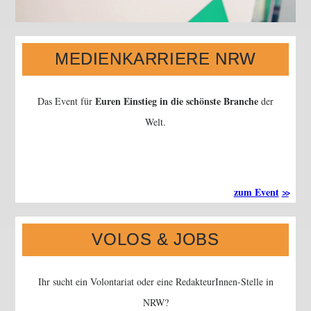
MEDIENKARRIERE NRW
Euren Einstieg
in die schönste Branche
Das Event für
der
Welt.
zum Event
VOLOS & JOBS
Ihr sucht ein Volontariat oder eine RedakteurInnen-Stelle in
NRW?