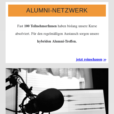
ALUMNI-NETZWERK
100 TeilnehmerInnen
Fast
haben bislang unsere Kurse
absolviert. Für den regelmäßigen Austausch sorgen unsere
hybriden Alumni-Treffen.
jetzt reinschauen