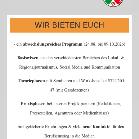
WIR BIETEN EUCH
abwechslungsreiches Programm
· ein
(24.08. bis 09.10.2026)
Basiswissen
·
aus den verschiedensten Bereichen des Lokal- &
Regionaljournalismus, Social Media und Kommunikation
Theoriephasen
·
mit Seminaren und Workshops bei STUDIO
47 (mit Gastdozenten)
Praxisphasen
·
bei unseren Projektpartnern (Redaktionen,
Pressestellen, Agenturen oder Medienhäuser)
viele neue Kontakte
· breitgefächerte Erfahrungen &
für den
Berufseinstieg in die Medien