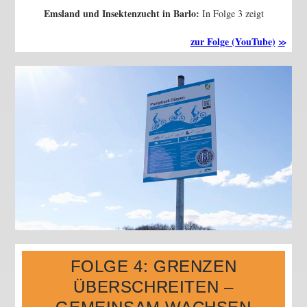
Emsland und Insektenzucht in Barlo:
In Folge 3 zeigt
Europe Close Up
, wie die EU das Leben im ländlichen Raum
zur Folge (YouTube)
fördert – sozial, nachhaltig und innovativ.
FOLGE 4: GRENZEN
ÜBERSCHREITEN –