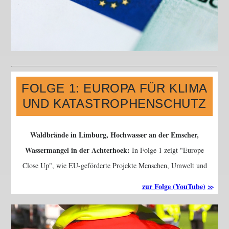
FOLGE 1: EUROPA FÜR KLIMA
UND KATASTROPHENSCHUTZ
Waldbrände in Limburg, Hochwasser an der Emscher,
Wassermangel in der Achterhoek:
In Folge 1 zeigt
Europe
Close Up
, wie EU-geförderte Projekte Menschen, Umwelt und
Infrastruktur schützen – mit Technik, Kooperation und
zur Folge (YouTube)
Verantwortung.