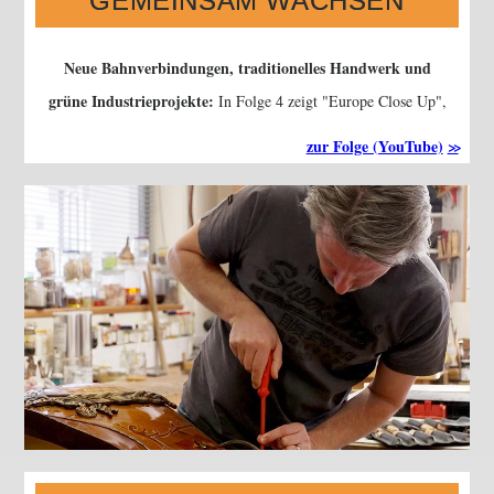
GEMEINSAM WACHSEN
Neue Bahnverbindungen, traditionelles Handwerk und
grüne Industrieprojekte:
In Folge 4 zeigt
Europe Close Up
,
wie Europa Infrastruktur, Zusammenarbeit und nachhaltiges
zur Folge (YouTube)
Wachstum über Ländergrenzen hinweg möglich macht.