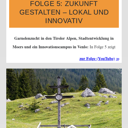
FOLGE 5: ZUKUNFT
GESTALTEN – LOKAL UND
INNOVATIV
Garnelenzucht in den Tiroler Alpen, Stadtentwicklung in
Moers und ein Innovationscampus in Venlo:
In Folge 5 zeigt
Europe Close Up
, wie europäische Förderung Forschung,
zur Folge (YouTube)
Ernährung und Lebensqualität in den Regionen voranbringt.