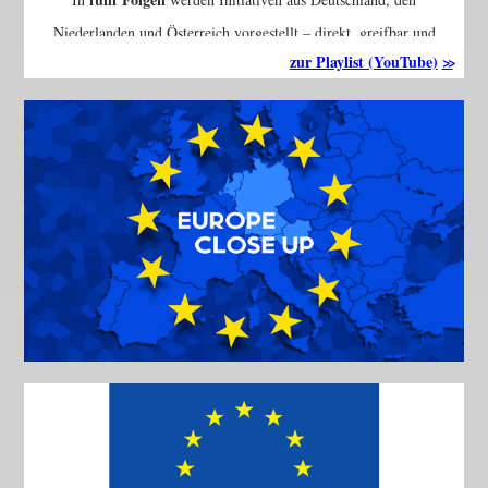
Niederlanden und Österreich vorgestellt – direkt, greifbar und
zur Playlist (YouTube)
grenzüberschreitend.