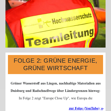
FOLGE 2: GRÜNE ENERGIE,
GRÜNE WIRTSCHAFT
Grüner Wasserstoff aus Lingen, nachhaltige Materialien aus
Duisburg und Radschnellwege über Ländergrenzen hinweg:
In Folge 2 zeigt
Europe Close Up
, wie Europa die
Energiewende und den Wandel zur klimafreundlichen Wirtschaft
zur Folge (YouTube)