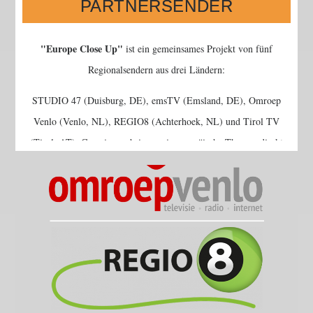
PARTNERSENDER
Europe Close Up
ist ein gemeinsames Projekt von fünf
Regionalsendern aus drei Ländern:
STUDIO 47 (Duisburg, DE), emsTV (Emsland, DE), Omroep
Venlo (Venlo, NL), REGIO8 (Achterhoek, NL) und Tirol TV
(Tirol, AT). Gemeinsam bringen sie europäische Themen direkt
aus der Region ins Fernsehen.