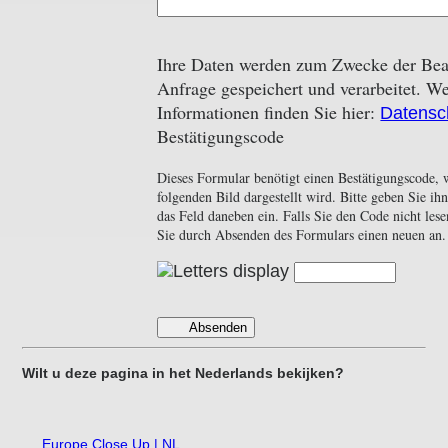
Ihre Daten werden zum Zwecke der Bear
Anfrage gespeichert und verarbeitet. We
Informationen finden Sie hier:
Datensc
Bestätigungscode
Dieses Formular benötigt einen Bestätigungscode, 
folgenden Bild dargestellt wird. Bitte geben Sie ih
das Feld daneben ein. Falls Sie den Code nicht les
Sie durch Absenden des Formulars einen neuen an.
Absenden
Wilt u deze pagina in het Nederlands bekijken?
Europe Close Up | NL